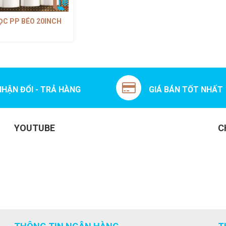
LỌC PP BÉO 20INCH
NHẬN ĐỔI - TRẢ HÀNG
GIÁ BÁN TỐT NHẤT
YOUTUBE
C