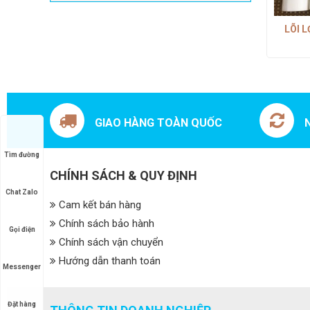
LÕI 
GIAO HÀNG TOÀN QUỐC
Tìm đường
CHÍNH SÁCH & QUY ĐỊNH
Chat Zalo
Cam kết bán hàng
Chính sách bảo hành
Gọi điện
Chính sách vận chuyển
Hướng dẫn thanh toán
Messenger
Đặt hàng