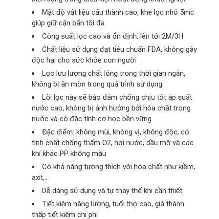
Mật độ vật liệu cấu thành cao, khe lọc nhỏ 5mc
giúp giữ cặn bẩn tối đa
Công suất lọc cao và ổn định: lên tới 2M/3H
Chất liệu sử dụng đạt tiêu chuẩn FDA, không gây
độc hại cho sức khỏe con người
Lọc lưu lượng chất lỏng trong thời gian ngắn,
không bị ăn mòn trong quá trình sử dụng
Lõi lọc này sẽ bảo đảm chống chịu tốt áp suất
nước cao, không bị ảnh hưởng bởi hóa chất trong
nước và có đặc tính cơ học bền vững
Đặc điểm: không mùi, không vị, không độc, có
tính chất chống thấm O2, hơi nước, dầu mỡ và các
khí khác PP không màu
Có khả năng tương thích với hóa chất như kiềm,
axit,…
Dễ dàng sử dụng và tự thay thế khi cần thiết
Tiết kiệm năng lượng, tuổi thọ cao, giá thành
thấp tiết kiệm chi phí