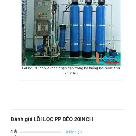
Lõi lọc PP béo 20inch chặn cặn trong hệ thống lọc nước tinh
khiết RO
Đánh giá LÕI LỌC PP BÉO 20INCH
5
0
đánh giá