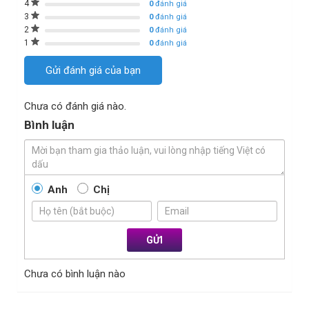
4
0
đánh giá
3
0
đánh giá
2
0
đánh giá
1
0
đánh giá
Gửi đánh giá của bạn
Chưa có đánh giá nào.
Bình luận
Anh
Chị
GỬI
Chưa có bình luận nào