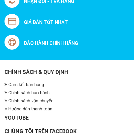
NHẬN ĐỔI - TRẢ HÀNG
GIÁ BÁN TỐT NHẤT
BẢO HÀNH CHÍNH HÃNG
CHÍNH SÁCH & QUY ĐỊNH
Cam kết bán hàng
Chính sách bảo hành
Chính sách vận chuyển
Hướng dẫn thanh toán
YOUTUBE
CHÚNG TÔI TRÊN FACEBOOK