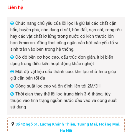
Liên hệ
Chức năng chủ yếu của lõi lọc là giữ lại các chất cặn
bẩn, huyền phù, các dạng rỉ sét, bùn đất, sạn cát, rong rêu
hay các vật chất lơ lửng trong nước có kích thước lớn
hơn 5micron, đồng thời cũng ngăn cản bớt các yếu tố vi
sinh tràn vào bên trong hệ thống.
Có độ bền cơ học cao, cấu trúc đơn giản, ít bị biến
dạng trong điều kiện hoạt động khắc nghiệt
Mật độ vật liệu cấu thành cao, khe lọc nhỏ 5mc giúp
giữ cặn bẩn tối đa
Công suất lọc cao và ổn định: lên tới 2M/3H
Thời gian thay thế lõi lọc trung bình 3-6 tháng, tùy
thuộc vào tình trạng nguồn nước đầu vào và công suất
sử dụng
Số 42 ngõ 51, Lương Khánh Thiện, Tương Mai, Hoàng Mai,
Hà Nội