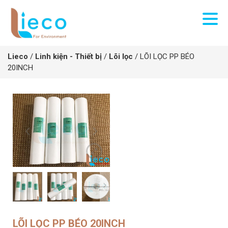
Lieco
/
Linh kiện - Thiết bị
/
Lõi lọc
/
LÕI LỌC PP BÉO
20INCH
LÕI LỌC PP BÉO 20INCH