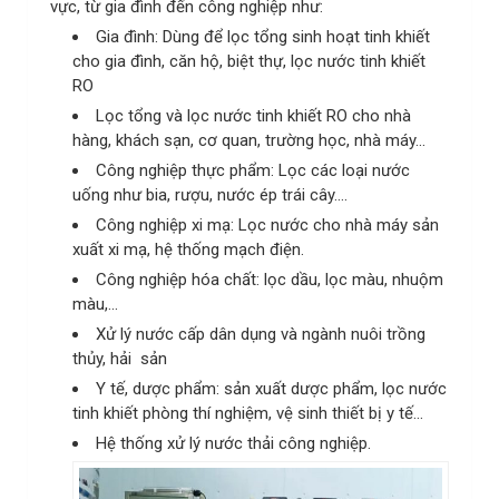
vực, từ gia đình đến công nghiệp như:
Gia đình: Dùng để lọc tổng sinh hoạt tinh khiết
cho gia đình, căn hộ, biệt thự, lọc nước tinh khiết
RO
Lọc tổng và lọc nước tinh khiết RO cho nhà
hàng, khách sạn, cơ quan, trường học, nhà máy…
Công nghiệp thực phẩm: Lọc các loại nước
uống như bia, rượu, nước ép trái cây….
Công nghiệp xi mạ: Lọc nước cho nhà máy sản
xuất xi mạ, hệ thống mạch điện.
Công nghiệp hóa chất: lọc dầu, lọc màu, nhuộm
màu,…
Xử lý nước cấp dân dụng và ngành nuôi trồng
thủy, hải sản
Y tế, dược phẩm: sản xuất dược phẩm, lọc nước
tinh khiết phòng thí nghiệm, vệ sinh thiết bị y tế…
Hệ thống xử lý nước thải công nghiệp.