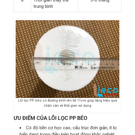
trung bình
Lõi lọc PP béo có đường kính lên tới 11cm giúp tăng hiệu quả
chặn cặn và thời gian sử dụng
ƯU ĐIỂM CỦA LÕI LỌC PP BÉO
Có độ bền cơ học cao, cấu trúc đơn giản, ít bị
biến dạng trong điều kiện hoạt động khắc nghiệt