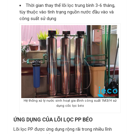
Thời gian thay thế lõi lọc trung bình 3-6 tháng,
tùy thuộc vào tình trạng nguồn nước đầu vào và
công suất sử dụng
Hệ thống xử lý nước sinh hoạt gia đình công suất 1M3/H sử
dụng cốc lọc béo
ỨNG DỤNG CỦA LÕI LỌC PP BÉO
Lõi lọc PP được ứng dụng rộng rãi trong nhiều lĩnh