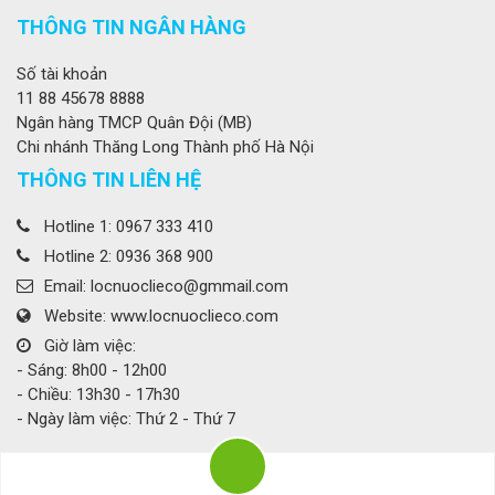
THÔNG TIN NGÂN HÀNG
Số tài khoản
11 88 45678 8888
Ngân hàng TMCP Quân Đội (MB)
Chi nhánh Thăng Long Thành phố Hà Nội
THÔNG TIN LIÊN HỆ
Hotline 1: 0967 333 410
Hotline 2: 0936 368 900
Email: locnuoclieco@gmmail.com
Website: www.locnuoclieco.com
Giờ làm việc:
- Sáng: 8h00 - 12h00
- Chiều: 13h30 - 17h30
- Ngày làm việc: Thứ 2 - Thứ 7