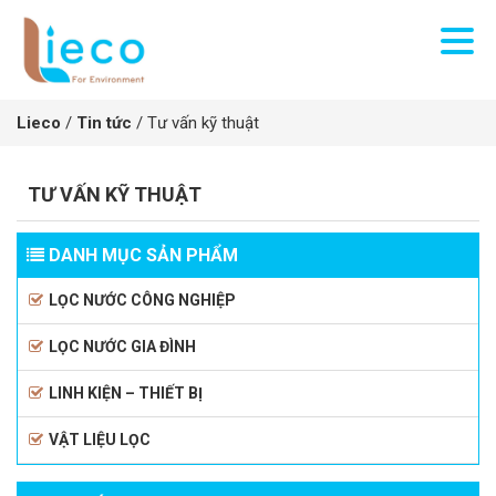
Lieco
/
Tin tức
/
Tư vấn kỹ thuật
TƯ VẤN KỸ THUẬT
DANH MỤC SẢN PHẨM
LỌC NƯỚC CÔNG NGHIỆP
LỌC NƯỚC GIA ĐÌNH
LINH KIỆN – THIẾT BỊ
VẬT LIỆU LỌC